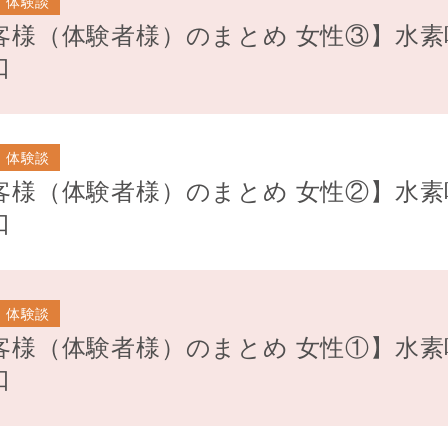
・体験談
客様（体験者様）のまとめ 女性③】水
口
・体験談
客様（体験者様）のまとめ 女性②】水
口
・体験談
客様（体験者様）のまとめ 女性①】水
口