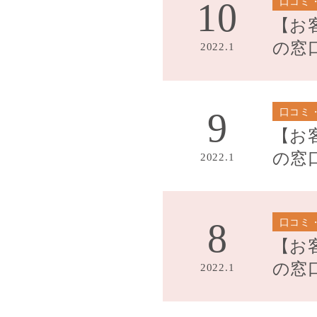
10
口コミ
【お
の窓
2022.1
9
口コミ
【お
の窓
2022.1
8
口コミ
【お
の窓
2022.1