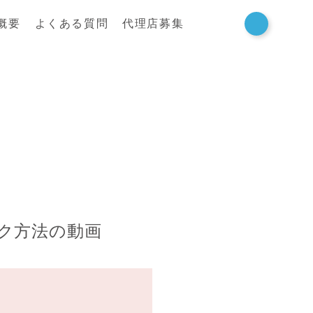
概要
よくある質問
代理店募集
ク方法の動画