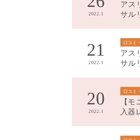
26
アス
サルリ
2022.1
21
口コミ
アス
サルリ
2022.1
20
口コミ
【モ
入器
2022.1