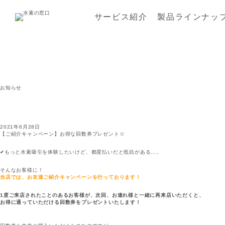
サービス紹介
製品ラインナッ
お知らせ
2021年6月28日
【ご紹介キャンペーン】お得な回数券プレゼント☆
✔もっと水素吸引を体験したいけど、都度払いだと抵抗がある…。
そんなお客様に！
当店では、お友達ご紹介キャンペーンを行っております！
1度ご来店されたことのあるお客様が、次回、お連れ様と一緒に再来店いただくと、
お得に通っていただける回数券をプレゼントいたします！