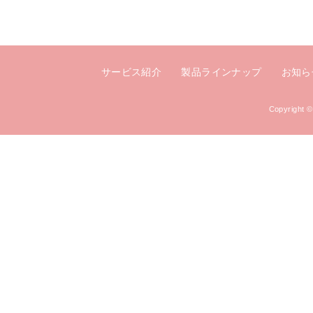
サービス紹介
製品ラインナップ
お知ら
Copyright 