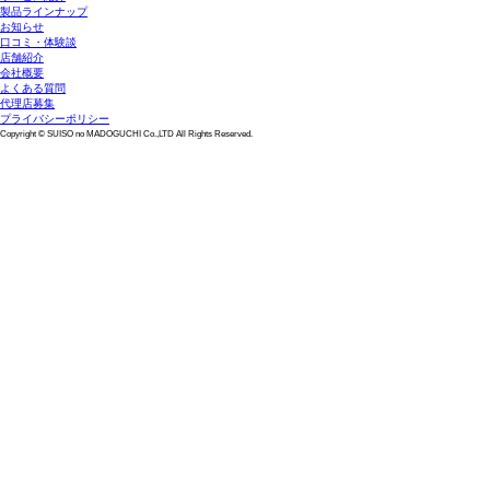
製品ラインナップ
お知らせ
口コミ・体験談
店舗紹介
会社概要
よくある質問
代理店募集
プライバシーポリシー
Copyright © SUISO no MADOGUCHI Co.,LTD All Rights Reserved.